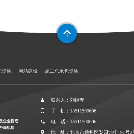
包资质
网站建设
施工总承包资质
联系人：刘经理
手 机：18511500696
电 话：18511500696
地 址：北京市通州区梨园北街191号2层