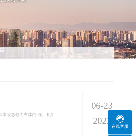
06-23
市政总包为主体的6项、8项
2022
在线客服