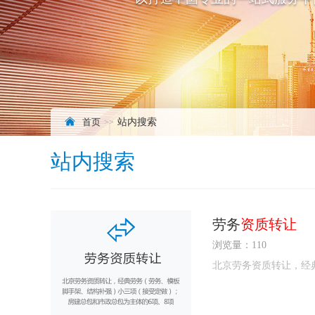
首页
站内搜索
站内搜索
劳务
资质转让
浏览量：110
北京劳务资质转让，经