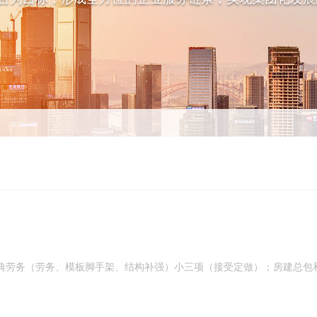
典劳务（劳务、模板脚手架、结构补强）小三项（接受定做）；房建总包和