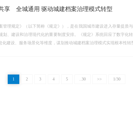
共享 全城通用 驱动城建档案治理模式转型
案管理规定》（以下简称《规定》），是在我国城市建设进入存量提质
规划、建设和治理现代化的重要制度安排。《规定》系统回应了数字化
息化建设、服务场景化等维度，谋划推动城建档案治理模式实现根本性转
1
2
3
4
5
..30
>>
1/30