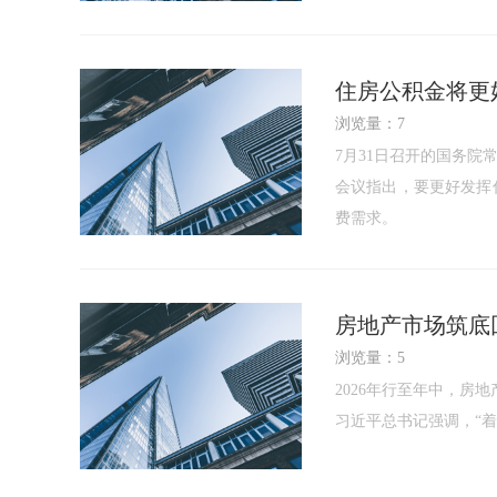
住房公积金将更
浏览量：7
7月31日召开的国务
会议指出，要更好发挥
费需求。
房地产市场筑底
浏览量：5
2026年行至年中，房
习近平总书记强调，“