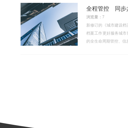
全程管控 同步
浏览量：7
新修订的《城市建设档
档案工作更好服务城市
的全生命周期管控、信