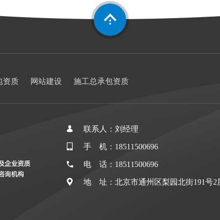
包资质
网站建设
施工总承包资质
联系人：刘经理
手 机：18511500696
电 话：18511500696
地 址：北京市通州区梨园北街191号2层