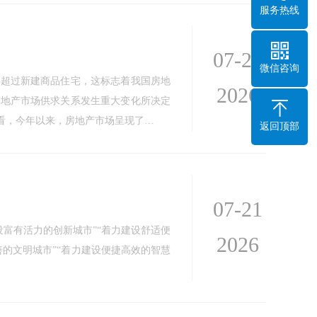
服务热线
07-28
微信咨询
积超过新建商品住宅，这标志着我国房地
2026
房地产市场供求关系发生重大变化所决定
看，今年以来，房地产市场呈现了…
返回顶部
07-21
设富有活力的创新城市”“着力建设舒适便
2026
善的文明城市”“着力建设便捷高效的智慧