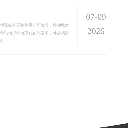
07-09
与增量结构调整并重的新阶段，推动城建
2026
转型与治理能力现代化等要求，并从档案
型。