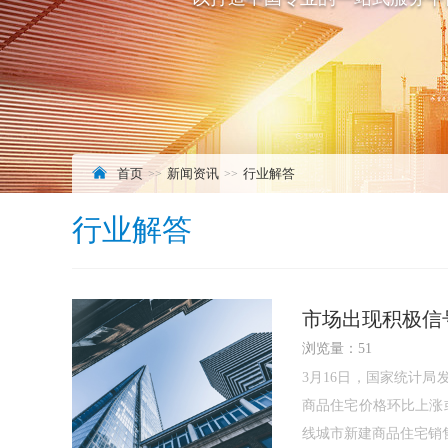
首页
新闻资讯
行业解答
行业解答
市场出现积极信
浏览量：51
3月16日，国家统计局
商品住宅价格环比上涨
线城市新建商品住宅销售