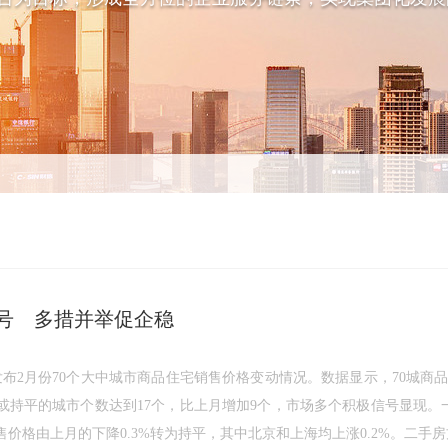
号 多措并举促企稳
发布2月份70个大中城市商品住宅销售价格变动情况。数据显示，70城
或持平的城市个数达到17个，比上月增加9个，市场多个积极信号显现。
价格由上月的下降0.3%转为持平，其中北京和上海均上涨0.2%。二手