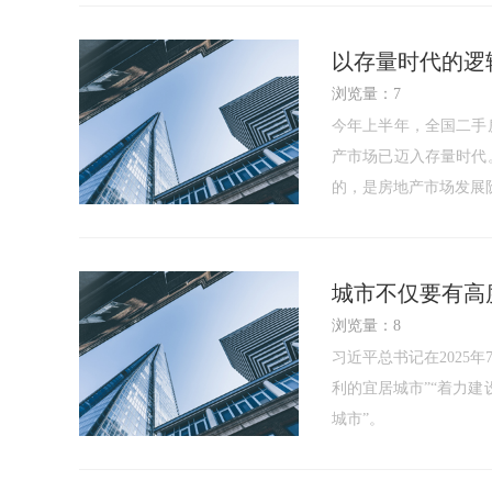
以存量时代的逻
浏览量：7
今年上半年，全国二手
产市场已迈入存量时代
的，是房地产市场发展
城市不仅要有高
浏览量：8
习近平总书记在2025
利的宜居城市”“着力建
城市”。