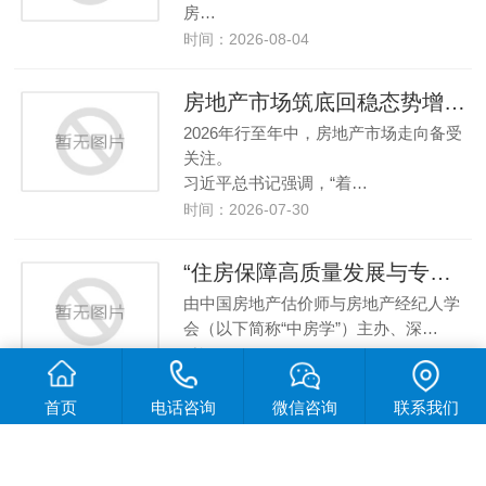
房…
时间：2026-08-04
房地产市场筑底回稳态势增强 ——中国经济年中观察之六
2026年行至年中，房地产市场走向备受
关注。
习近平总书记强调，“着…
时间：2026-07-30
“住房保障高质量发展与专业服务”座谈会在深圳举办
由中国房地产估价师与房地产经纪人学
会（以下简称“中房学”）主办、深…
时间：2026-07-30
首页
电话咨询
微信咨询
联系我们
我国加快构建“宽进、严管、重处”建筑市场监管机制
住房城乡建设部近日印发通知明确，我
国将进一步加强建筑市场监管，持续…