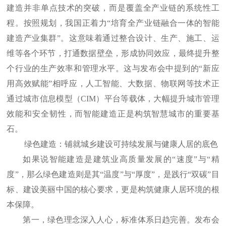
建造并非单点技术的突破，而是覆盖全产业链的系统性工
程。按照规划，我国正着力“培育全产业链融合一体的智能
建造产业集群”。这意味着通过整合设计、生产、施工、运
维等各个环节，打通数据壁垒，形成协同效应，最终提升整
个行业的生产效率和管理水平。这与发布会中提到的“新应
用高效赋能”相呼应，人工智能、大数据、物联网等技术正
通过城市信息模型（CIM）平台等载体，大幅提升城市管理
效能和安全韧性，而智能建造正是构筑智慧城市的重要基
石。
绿色建造：铺就城乡建设可持续发展与健康人居的底色
如果说智能建造是建筑业高质量发展的“速度”与“精
度”，那么绿色建造则是其“温度”与“厚度”，是践行“双碳”目
标、建设美丽中国的核心要求，更是构筑健康人居环境的根
本保障。
第一，绿色理念深入人心，标准体系日趋完善。发布会