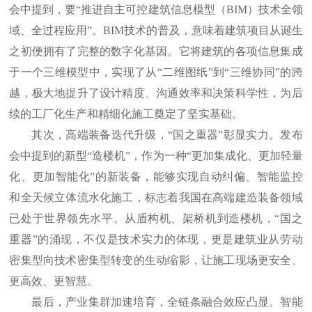
会中提到，要“推进自主可控建筑信息模型（BIM）技术全领
域、全过程应用”。BIM技术的普及，意味着建筑项目从诞生
之初便拥有了完整的数字化基因。它将建筑的各项信息集成
于一个三维模型中，实现了从“二维图纸”到“三维协同”的跨
越，极大地提升了设计精度、沟通效率和决策科学性，为后
续的工厂化生产和精细化施工奠定了坚实基础。
其次，高端装备迭代升级，“国之重器”彰显实力。发布
会中提到的新型“造楼机”，作为一种“更加集成化、更加轻量
化、更加智能化”的新装备，能够实现自动纠偏、智能监控
和全天候立体流水化施工，标志着我国在高端建造装备领域
已处于世界领先水平。从盾构机、架桥机到造楼机，“国之
重器”的涌现，不仅是技术实力的体现，更是建筑业从劳动
密集型向技术密集型转变的生动缩影，让施工现场更安全、
更高效、更智慧。
最后，产业集群加速培育，全链条融合效应凸显。智能