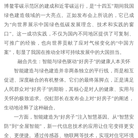
博鳌零碳示范区的建成和近零碳运行，是“十四五”期间我国
绿色建造领域的一大亮点。正如发布会上所说的，它已成
为“向世界展示中国绿色低碳发展理念、技术和实践的窗
口”。这一成功实践，不仅为国内不同地区提供了可复制、
可推广的经验，也向世界贡献了应对气候变化的“中国方
案”，彰显了我国在推动全球可持续发展中的大国担当。
融合共生：智能与绿色驱动“好房子”的健康人本关怀
智能建造与绿色建造并非两条独立的平行线，而是相互
促进、深度融合的有机整体。它们的最终落脚点，正是满足
人民群众对“好房子”的期盼，其核心是对人的健康、实用与
关怀的极致追求。倪虹部长在发布会上对“好房子”的阐述，
生动地诠释了这种融合。
一方面，智能建造为“好房子”注入智慧基因。从“智慧安
防”到“全屋智能”，新一代信息技术的应用让住宅变得更安
全、更便捷。通过传感器、物联网等技术，实现对住宅环境