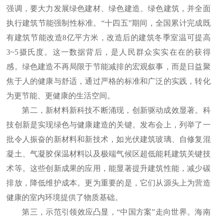
强调，要大力发展绿色建材、绿色建造、绿色建筑，并全面
执行建筑节能强制性标准。“十四五”期间，全国累计完成既
有建筑节能改造8亿平方米，改造后的建筑冬季室温可提高
3~5摄氏度。这一数据背后，是人民群众实实在在的获得
感。绿色建造不再局限于节能减排的宏观叙事，而是日益聚
焦于人的健康与舒适，通过严格的标准和广泛的实践，转化
为更节能、更健康的生活空间。
第二，新材料新科技不断涌现，创新驱动成效显著。科
技创新是实现绿色与健康建造的关键。发布会上，列举了一
批令人振奋的新材料和新技术，如光伏建筑玻璃、自修复混
凝土、气凝胶保温材料以及极端气候区超低能耗建筑关键技
术等。这些创新成果的应用，能显著提升建筑性能，减少碳
排放，降低维护成本。更为重要的是，它们从源头上为营造
健康的室内环境提供了物质基础。
第三，示范引领效应凸显，“中国方案”走向世界。海南