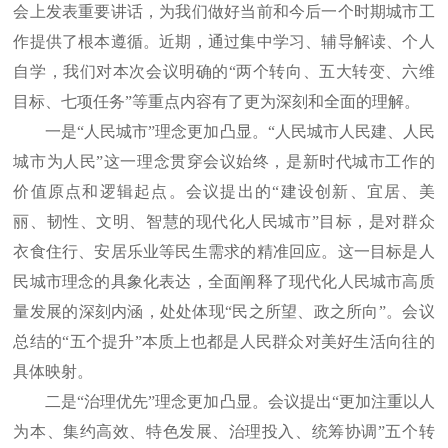
会上发表重要讲话，为我们做好当前和今后一个时期城市工
作提供了根本遵循。近期，通过集中学习、辅导解读、个人
自学，我们对本次会议明确的“两个转向、五大转变、六维
目标、七项任务”等重点内容有了更为深刻和全面的理解。
一是“人民城市”理念更加凸显。“人民城市人民建、人民
城市为人民”这一理念贯穿会议始终，是新时代城市工作的
价值原点和逻辑起点。会议提出的“建设创新、宜居、美
丽、韧性、文明、智慧的现代化人民城市”目标，是对群众
衣食住行、安居乐业等民生需求的精准回应。这一目标是人
民城市理念的具象化表达，全面阐释了现代化人民城市高质
量发展的深刻内涵，处处体现“民之所望、政之所向”。会议
总结的“五个提升”本质上也都是人民群众对美好生活向往的
具体映射。
二是“治理优先”理念更加凸显。会议提出“更加注重以人
为本、集约高效、特色发展、治理投入、统筹协调”五个转