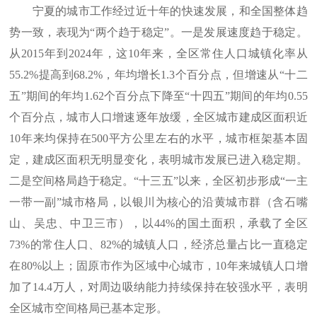
宁夏的城市工作经过近十年的快速发展，和全国整体趋
势一致，表现为“两个趋于稳定”。一是发展速度趋于稳定。
从2015年到2024年，这10年来，全区常住人口城镇化率从
55.2%提高到68.2%，年均增长1.3个百分点，但增速从“十二
五”期间的年均1.62个百分点下降至“十四五”期间的年均0.55
个百分点，城市人口增速逐年放缓，全区城市建成区面积近
10年来均保持在500平方公里左右的水平，城市框架基本固
定，建成区面积无明显变化，表明城市发展已进入稳定期。
二是空间格局趋于稳定。“十三五”以来，全区初步形成“一主
一带一副”城市格局，以银川为核心的沿黄城市群（含石嘴
山、吴忠、中卫三市），以44%的国土面积，承载了全区
73%的常住人口、82%的城镇人口，经济总量占比一直稳定
在80%以上；固原市作为区域中心城市，10年来城镇人口增
加了14.4万人，对周边吸纳能力持续保持在较强水平，表明
全区城市空间格局已基本定形。