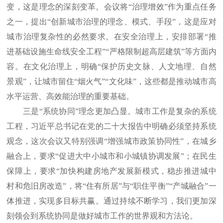
变，这是理念的深刻变革。会议将“治理增效”作为重点任务
之一，提出“创新城市治理的理念、模式、手段”，这是应对
城市治理复杂性的必然要求。在安全治理上，安排部署“推
进基础设施生命线安全工程”“严格限制超高层建筑”等方面内
容。在文化治理上，明确“保护历史文脉、人文地理、自然
景观”，让城市留住“烟火气”“文化味”，这些都是推动城市高
水平运营、高效能治理的重要基础。
三是“系统协同”理念更加凸显。城市工作是复杂的系统
工程，习近平总书记在党的二十大报告中明确必须坚持系统
观念，这次会议又特别强调“增强城市政策协同性”，在城乡
融合上，要求“促进大中小城市和小城镇协调发展”；在民生
保障上，要求“加快构建房地产发展新模式，稳步推进城中
村和危旧房改造”，将“住有所居”与“职住平衡”“产城融合”一
体推进，实现多目标共赢。通过持续不断学习，我们更加深
刻领会到系统协同是做好城市工作的世界观和方法论。