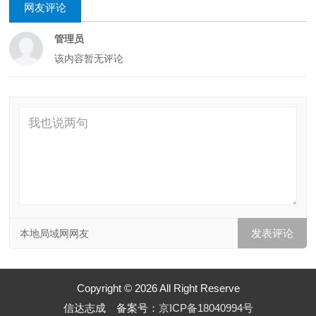
网友评论
管理员
该内容暂无评论
本地局域网网友
Copyright © 2026 All Right Reserve
信达志成 备案号：
京ICP备18040994号