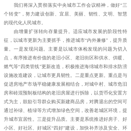
我们将深入贯彻落实中央城市工作会议精神，做好“三
个转变”，努力建设创新、宜居、美丽、韧性、文明、智慧
的现代化人民城市。
由增量扩张转向存量提升。适应城市发展的阶段性特
征，以城市更新为主要抓手，推进城市“内外兼修”，提升质
量。一是发现问题。主要是以城市体检发现的问题为切入
点，有序推进有价值的老旧小区、老旧街区和供水、供暖、
燃气等“四类管线”更新改造，积极推进海绵城市和排水防涝
设施改造建设，让城市更具韧性。二是重点更新。重点是与
促进房地产市场平稳健康发展相结合，对城中村、城市危旧
房和砖混预制板结构的老旧房屋进行拆除，以货币化安置方
式为主，鼓励引导群众购买新建商品房，对腾退出的空间可
通过补绿、植绿等方式增加绿色空间，改善老城区环境，提
升城市宜居性。三是提升品质。主要是系统推进好房子、好
小区、好社区、好城区“四好”建设，加快补齐涉及安全、环