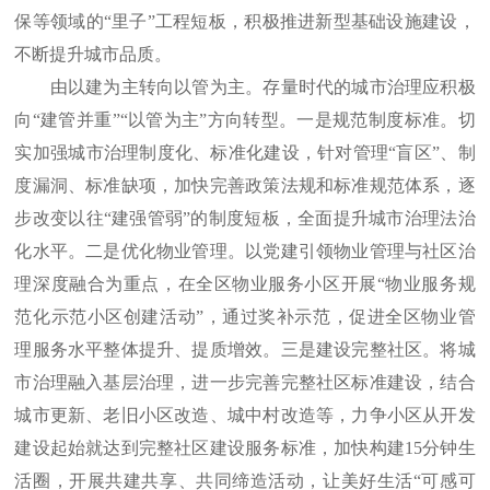
保等领域的“里子”工程短板，积极推进新型基础设施建设，
不断提升城市品质。
由以建为主转向以管为主。存量时代的城市治理应积极
向“建管并重”“以管为主”方向转型。一是规范制度标准。切
实加强城市治理制度化、标准化建设，针对管理“盲区”、制
度漏洞、标准缺项，加快完善政策法规和标准规范体系，逐
步改变以往“建强管弱”的制度短板，全面提升城市治理法治
化水平。二是优化物业管理。以党建引领物业管理与社区治
理深度融合为重点，在全区物业服务小区开展“物业服务规
范化示范小区创建活动”，通过奖补示范，促进全区物业管
理服务水平整体提升、提质增效。三是建设完整社区。将城
市治理融入基层治理，进一步完善完整社区标准建设，结合
城市更新、老旧小区改造、城中村改造等，力争小区从开发
建设起始就达到完整社区建设服务标准，加快构建15分钟生
活圈，开展共建共享、共同缔造活动，让美好生活“可感可