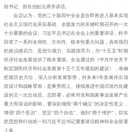
组书记、部长倪虹出席并讲话。
会议认为，党的二十届四中全会是在即将进入基本实现
社会主义现代化夯实基础、全面发力的关键时期召开的一次
十分重要的会议。习近平总书记在全会上的重要讲话，科学
回答了一系列全局性、方向性、根本性重大问题，具有强烈
的政治感召力、思想引领力、实践指导力，为“十五五”时期
经济社会发展提供了根本遵循。全会通过的《中共中央关于
制定国民经济和社会发展第十五个五年规划的建议》，准确
把握历史方位，深入分析发展形势，对未来5年发展作出顶
层设计和战略擘画，是乘势而上、接续推进中国式现代化建
设的又一次总动员、总部署，必将对党和国家事业发展产生
重大而深远的影响。要深刻领悟“两个确立”的决定性意义，
增强“四个意识”、坚定“四个自信”、做到“两个维护”，切实
把思想和行动统一到习近平总书记重要讲话精神和全会部署
上来。