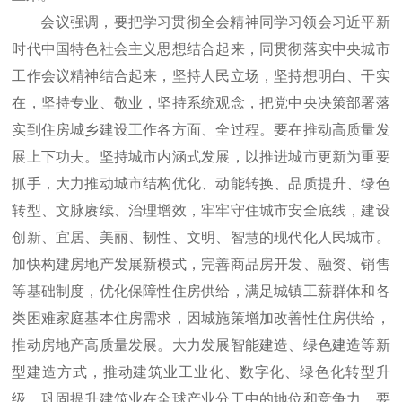
会议强调，要把学习贯彻全会精神同学习领会习近平新
时代中国特色社会主义思想结合起来，同贯彻落实中央城市
工作会议精神结合起来，坚持人民立场，坚持想明白、干实
在，坚持专业、敬业，坚持系统观念，把党中央决策部署落
实到住房城乡建设工作各方面、全过程。要在推动高质量发
展上下功夫。坚持城市内涵式发展，以推进城市更新为重要
抓手，大力推动城市结构优化、动能转换、品质提升、绿色
转型、文脉赓续、治理增效，牢牢守住城市安全底线，建设
创新、宜居、美丽、韧性、文明、智慧的现代化人民城市。
加快构建房地产发展新模式，完善商品房开发、融资、销售
等基础制度，优化保障性住房供给，满足城镇工薪群体和各
类困难家庭基本住房需求，因城施策增加改善性住房供给，
推动房地产高质量发展。大力发展智能建造、绿色建造等新
型建造方式，推动建筑业工业化、数字化、绿色化转型升
级，巩固提升建筑业在全球产业分工中的地位和竞争力。要