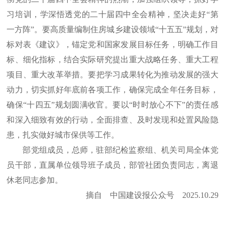
习培训，学深悟透党的二十届四中全会精神，坚决走好“第
一方阵”。要高质量编制住房城乡建设领域“十五五”规划，对
标对表《建议》，锚定党和国家发展目标任务，明确工作目
标、细化指标，结合实际研究提出重大战略任务、重大工程
项目、重大改革举措。要把学习成果转化为推动发展的强大
动力，切实抓好年底前各项工作，确保完成全年任务目标，
确保“十四五”规划圆满收官。要以“时时放心不下”的责任感
和深入细致有效的行动，全面排查、及时发现和处置风险隐
患，扎实做好城市保供等工作。
部党组成员，总师，驻部纪检监察组、机关司局全体党
员干部，直属单位领导班子成员，部管社团负责同志，离退
休老同志参加。
摘自 中国建设报公众号 2025.10.29