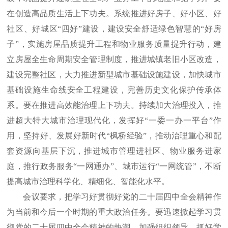
在创造高品质生活上下功夫。系统推进好房子、好小区、好
社区、好城区“四好”建设，建设安全舒适绿色智慧的“好房
子”，实施房屋品质提升工程和物业服务质量提升行动，建
立房屋全生命周期安全管理制度，推进城镇老旧小区改造，
建设完整社区，大力推进新型城市基础设施建设，加快城市
基础设施生命线安全工程建设，完善历史文化保护传承体
系。要在推进高效能治理上下功夫。持续加大治理投入，推
进超大特大城市治理现代化，发挥好“一委一办一平台”作
用，坚持好、发展好新时代“枫桥经验”，推动治理重心和配
套资源向基层下沉，推进城市管理进社区、物业服务进家
庭，推行政务服务“一网通办”、城市运行“一网统管”，不断
提高城市治理科学化、精细化、智能化水平。
会议要求，把学习好贯彻好党的二十届四中全会精神作
为当前和今后一个时期的重大政治任务。要迅速掀起学习贯
彻党的二十届四中全会精神的热潮，加强组织领导，抓好学