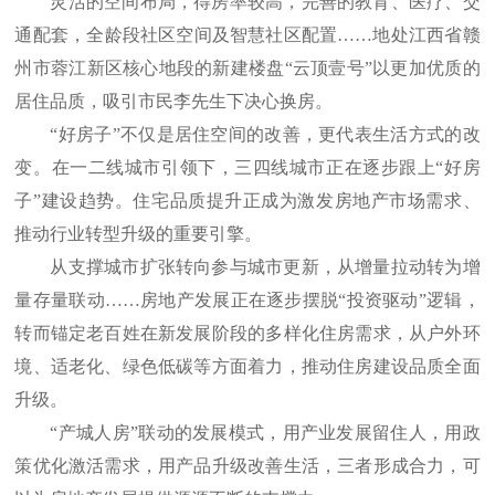
灵活的空间布局，得房率较高，完善的教育、医疗、交
通配套，全龄段社区空间及智慧社区配置……地处江西省赣
州市蓉江新区核心地段的新建楼盘“云顶壹号”以更加优质的
居住品质，吸引市民李先生下决心换房。
“好房子”不仅是居住空间的改善，更代表生活方式的改
变。在一二线城市引领下，三四线城市正在逐步跟上“好房
子”建设趋势。住宅品质提升正成为激发房地产市场需求、
推动行业转型升级的重要引擎。
从支撑城市扩张转向参与城市更新，从增量拉动转为增
量存量联动……房地产发展正在逐步摆脱“投资驱动”逻辑，
转而锚定老百姓在新发展阶段的多样化住房需求，从户外环
境、适老化、绿色低碳等方面着力，推动住房建设品质全面
升级。
“产城人房”联动的发展模式，用产业发展留住人，用政
策优化激活需求，用产品升级改善生活，三者形成合力，可