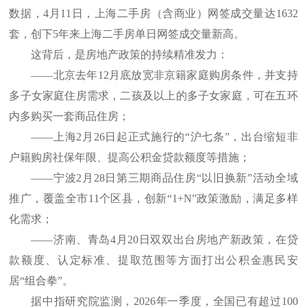
数据，4月11日，上海二手房（含商业）网签成交量达1632
套，创下5年来上海二手房单日网签成交量新高。
这背后，是房地产政策的持续精准发力：
——北京去年12月底放宽非京籍家庭购房条件，并支持
多子女家庭住房需求，二孩及以上的多子女家庭，可在五环
内多购买一套商品住房；
——上海2月26日起正式施行的“沪七条”，出台缩短非
户籍购房社保年限、提高公积金贷款额度等措施；
——宁波2月28日第三期商品住房“以旧换新”活动全域
推广，覆盖全市11个区县，创新“1+N”政策激励，满足多样
化需求；
——济南、青岛4月20日双双出台房地产新政策，在贷
款额度、认定标准、提取范围等方面打出公积金惠民安
居“组合拳”。
据中指研究院监测，2026年一季度，全国已有超过100