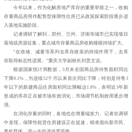
今年以来，作为化解房地产库存的重要举措之一，收购
存量商品房用作配售型保障性住房已从政策探索阶段逐步进
入落地实施阶段。
记者调研了解到，郑州、兰州、济南等城市已实现项目
落地或房源征集，重点城市存量商品房收购规模持续扩大。
“在收储、减量等系列去库存政策的持续作用下，去库
存取得标志性进展。”重庆大学副校长刘贵文说。
根据国家统计局数据，3月末全国商品房待售面积同比
下降0.1%，为连续52个月以来首次同比下降；特别是待售3
年以下的新建商品住房面积同比降幅达1.8%，表明近3年新
形成的库存正在被市场有效消化，市场调节机制效用逐步增
强。
在消化存量的同时，各地也在增量端发力。记者在调研
中发现，保障性租赁住房建设正在提速，精准面向新市民、
青年群体，进一步促进供需平衡。