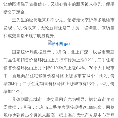
让他既增强了置换信心，又担心看中的新房被人抢先，便果
断交了定金。
王先生的经历近来并不少见。记者走访京沪等多地楼市
发现，3月份以来，无论新房还是二手房，咨询量、来访量
和成交量都出现了明显提升。
国家统计局数据显示，3月份，北上广深一线城市新建
商品住宅销售价格环比由上月持平转为上涨0.2%，二手住宅
销售价格环比由上月下降0.1%转为上涨0.4%。70个大中城市
中，新建商品住宅销售价格环比上涨城市有14个，比2月份
增加4个；二手住宅销售价格环比上涨城市有13个，比2月份
增加11个。
具体到重点城市，成交量回升尤为明显。据北京市住建
委数据，3月份，北京市二手住房网签规模达19886套，网签
规模达到近15个月以来新高；据上海市房地产交易中心官网