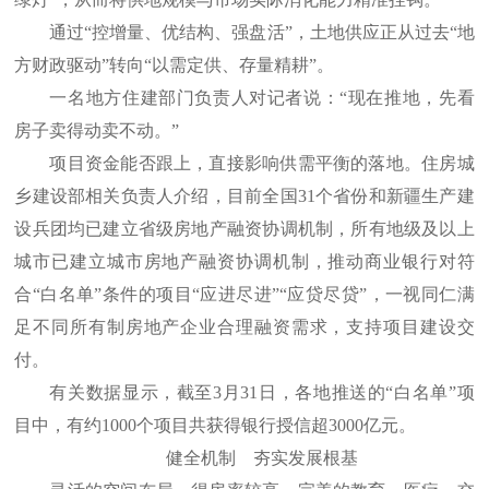
通过“控增量、优结构、强盘活”，土地供应正从过去“地
方财政驱动”转向“以需定供、存量精耕”。
一名地方住建部门负责人对记者说：“现在推地，先看
房子卖得动卖不动。”
项目资金能否跟上，直接影响供需平衡的落地。住房城
乡建设部相关负责人介绍，目前全国31个省份和新疆生产建
设兵团均已建立省级房地产融资协调机制，所有地级及以上
城市已建立城市房地产融资协调机制，推动商业银行对符
合“白名单”条件的项目“应进尽进”“应贷尽贷”，一视同仁满
足不同所有制房地产企业合理融资需求，支持项目建设交
付。
有关数据显示，截至3月31日，各地推送的“白名单”项
目中，有约1000个项目共获得银行授信超3000亿元。
健全机制 夯实发展根基