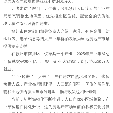
以为房地产发展提供源源不断的支撑力。
记者走访了解到，近年来，各地紧盯人口流动与产业布
局动态调整土地供应，优先推出区位优、配套全的优质地
块，精准激活改善性需求。
赣州市住建部门相关负责人介绍，家具、有色金属、纺
织服装、电子信息等四大产业集群的发展为当地房地产市场
提供稳定支撑。
在赣州市南康区，仅家具一个产业，2025年产业集群总
产值就突破2900亿元，规上企业达525家，直接带动50万人
就业。
“产业起来了，人来了，居住需求自然水涨船高。”这位
负责人说，产业布局到哪里、人口流向哪里，优质的居住配
套和土地供给就应当跟到哪里，购房政策也相应倾斜。
当前，新型城镇化不断推进，人口向优势区域集聚，产
业结构也在优化升级，这为房地产市场当前的积极变化提供