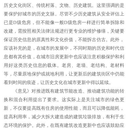
历史文化街区、传统村落、文物、历史建筑。这里强调的是
要保护好城市的历史文脉。尽管不少历史建筑从安全评估上
已是D级危房，但不能像一般D级危房一样进行简单拆除和
改建，需按照相关法律法规进行更专业的维护修缮，关键要
保证历史信息的原真性和文化价值，不能拆古仿古。此外，
应该补充的是，在城市的发展中，不同时期的历史和时代信
息都有其价值，在城市旧房更新中也应该注意积极保护和利
用好这类历史信息的载体。老房、老墙、老结构、老材料
等，尽量原地保护或就地利用，让更新后的建筑街区中仍能
看到时间的痕迹，让历史文化在城市更新中得以延续。
《意见》对推进既有建筑节能改造、推动建筑功能的转
换和混合利用提出了要求。这实际上是关注城市的绿色更
新，不仅要提高既有住房的使用性能，而且可以降低能耗，
提高利用率，减少大拆大建造成的建筑垃圾排放，有利于生
态环境的保护。此外，在既有建筑改造更新中也应该鼓励应