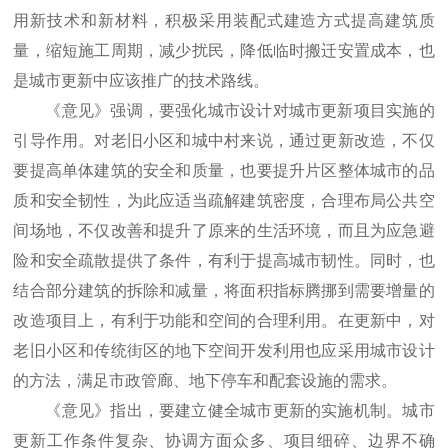
用新技术和新材料，积极采用装配式建造方式提高建筑质
量，缩短施工周期，减少扰民，降低临时搬迁安置成本，也
是城市更新中应该推广的技术路线。
《意见》强调，要强化城市设计对城市更新项目实施的
引导作用。对老旧小区和城中村来说，通过更新改造，不仅
要提高单体建筑的安全和质量，也要提升片区整体城市的品
质和安全韧性，为此应适当疏解建筑密度，合理布局公共空
间场地，不仅改善和提升了原来的生活环境，而且为应急避
险和安全疏散提供了条件，有利于提高城市韧性。同时，也
结合部分建筑的拆除和减量，将面积指标腾挪到需要增量的
改造项目上，有利于功能和空间的合理利用。在更新中，对
老旧小区和传统街区的地下空间开发利用也应采用城市设计
的方法，满足市政管廊、地下停车和配套设施的需求。
《意见》指出，要建立健全城市更新的实施机制。城市
更新工作条件复杂、协调方面众多、项目细碎、边界不确