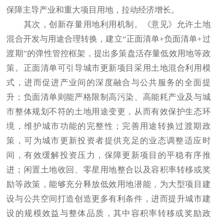
保障主导产业和重大项目用地，拉动经济增长。
其次，创新存量用地利用机制。《意见》允许土地
混合开发与用途合理转换，建立“正面清单+负面清单+过
渡期”的弹性管控框架，提出多策盘活存量低效用地等政
策。正面清单可引导城市更新项目采用土地混合利用模
式，进而促进产业间的深度融合与公共服务的全面提
升；负面清单则能严格限制高污染、高能耗产业及与城
市整体规划不符的土地用途变更，从而有效保护生态环
境，维护城市功能的完整性；完善用途转换过渡期政
策，可为城市更新投资者提供充足的业态调整适应时
间，有效缓解投资压力，保障更新项目的平稳有序推
进；闲置土地收回、零星用地整合以及容积率转移或奖
励等政策，能够充分释放低效用地潜能，为大型项目建
设与公共空间打造创造更多有利条件，进而提升城市建
设的规模效益与整体品质，其中容积率转移或奖励政