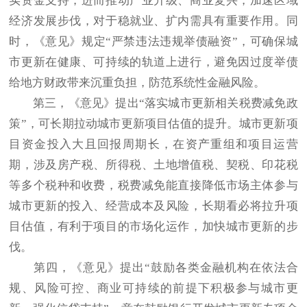
实资金支持，进而推动产业升级、商业复兴，加速区域
经济发展步伐，对于稳就业、扩内需具有重要作用。同
时，《意见》规定“严禁违法违规举债融资”，可确保城
市更新在健康、可持续的轨道上进行，避免因过度举债
给地方财政带来沉重负担，防范系统性金融风险。
第三，《意见》提出“落实城市更新相关税费减免政
策”，可长期拉动城市更新项目估值的提升。城市更新项
目资金投入大且回报周期长，在资产重组和项目运营
期，涉及房产税、所得税、土地增值税、契税、印花税
等多个税种和收费，税费减免能直接降低市场主体参与
城市更新的投入、经营成本及风险，长期看必将拉升项
目估值，有利于项目的市场化运作，加快城市更新的步
伐。
第四，《意见》提出“鼓励各类金融机构在依法合
规、风险可控、商业可持续的前提下积极参与城市更