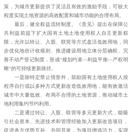
策，为城市更新提供了灵活且有效的激励手段，可较大
程度实现土地资源的高效配置和城市功能的合理布局。
最后，健全权益流转制度。《意见》提出在保障公
共利益前提下扩大国有土地土地使用权人自主更新权
限，允许以转让、入股、联营等方式盘活低效用地，同
步优化地价计收规则、推进建设用地立体分层确权、完
善不动产登记制度，形成“规划约束—利益平衡—产权明
晰”的可持续更新路径。
一是除特定禁止情形外，鼓励国有土地使用权人按
程序自行或以多种方式更新改造低效用地，能有效激活
城市中大量低效、布局不合理的土地资源，推动城市土
地利用集约节约利用。
二是通过转让、入股、联营等多元更新方式，能吸
引社会资本、先进技术和管理经验加入更新改造项目，
促进各方优势互补、共同开发，为项目增添活力，实现