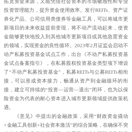
拓宽资金来源，又能凭借社会资本的市场敏感性和专业
投资管理能力，提升资金使用效率。发行REITs、资产证
券化产品、公司信用类债券等金融工具，可以将城市更
新项目的未来收益提前变现，将不动产流动起来，使资
金能够更快地投入到其他城市更新项目或其他急需资金
的领域，实现资金的良性循环。2023年2月证监会启动不
动产私募投资基金试点工作，出台《不动产私募投资基
金试点备案指引》，在私募股权投资基金类型项下增设
了“不动产私募投资基金”，私募REITs与公募REITs相衔
接，可以形成资本接力，畅通从资产到金融循环的衔
接，建立可持续的“投资—运营—退出”闭环，也为以保
险资金为代表的耐心资本进入城市更新领域提供政策机
遇。
《意见》中提出的金融政策，采用“财政资金撬动
+金融工具创新+社会资本激活”的综合策略，在确保不突